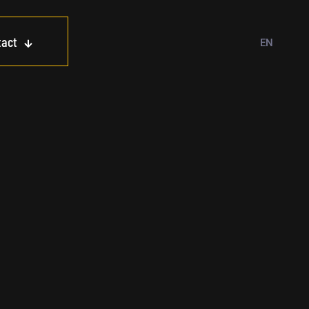
tact
EN