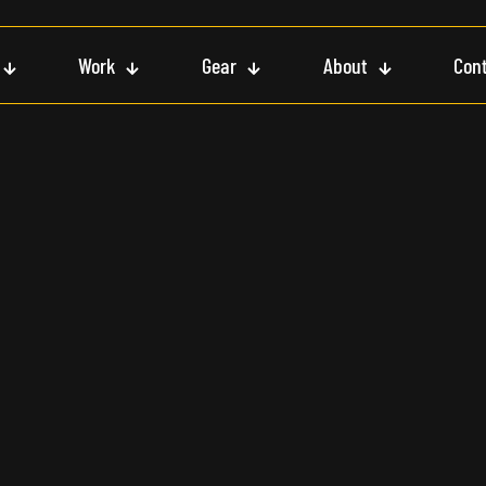
Work
Gear
About
Con
Suiza