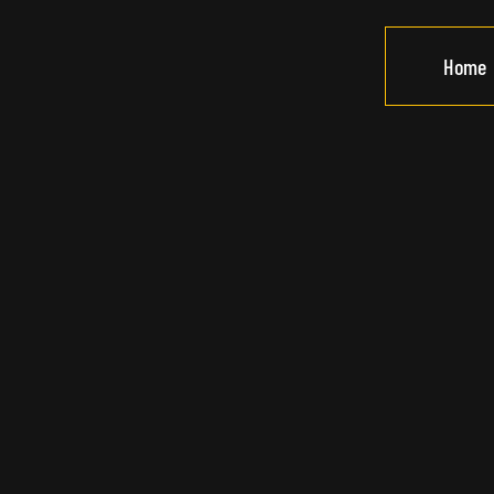
Home
Hispano 